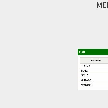
ME
FOB
Especie
TRIGO
MAIZ
SOJA
GIRASOL
SORGO