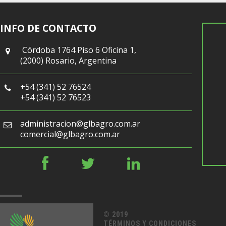
INFO DE CONTACTO
Córdoba 1764 Piso 6 Oficina 1,
(2000) Rosario, Argentina
+54 (341) 52 76524
+54 (341) 52 76523
administracion@glbagro.com.ar
comercial@glbagro.com.ar
© 2019
TÉRMINOS Y CONDICIONES